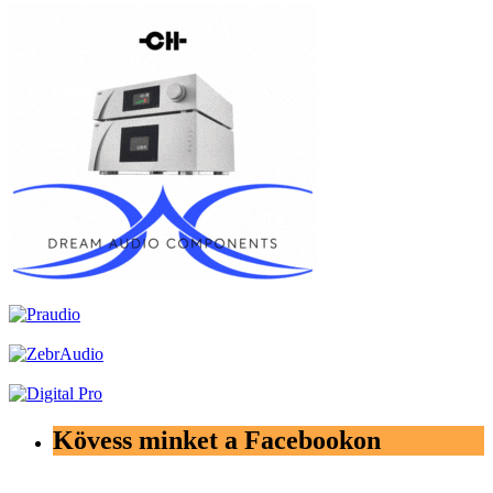
Kövess minket a Facebookon