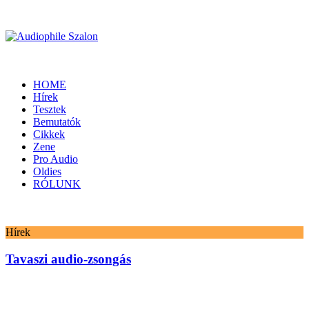
HOME
Hírek
Tesztek
Bemutatók
Cikkek
Zene
Pro Audio
Oldies
RÓLUNK
Hírek
Tavaszi audio-zsongás