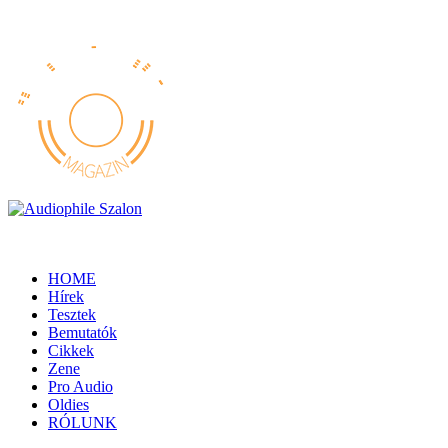
HOME
Hírek
Tesztek
Bemutatók
Cikkek
Zene
Pro Audio
Oldies
RÓLUNK