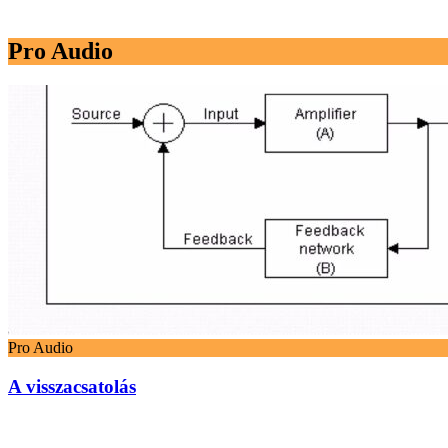
Pro Audio
Pro Audio
A visszacsatolás