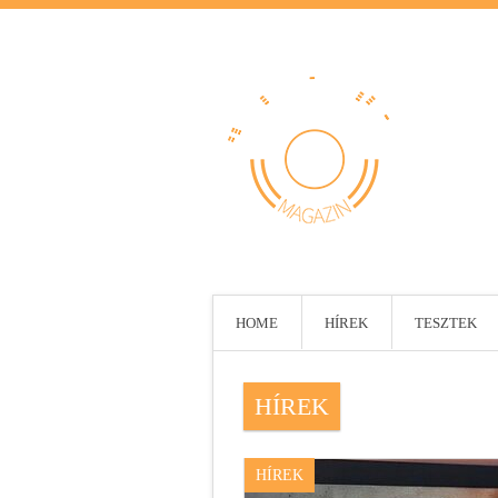
HOME
HÍREK
TESZTEK
HÍREK
HÍREK