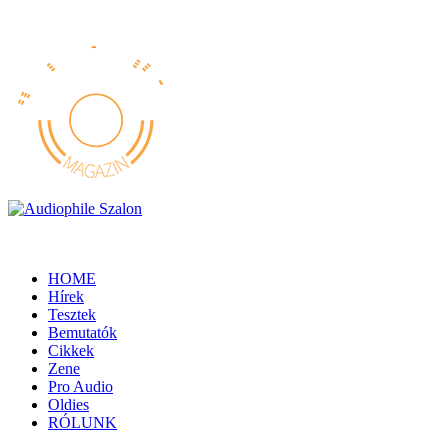
HOME
Hírek
Tesztek
Bemutatók
Cikkek
Zene
Pro Audio
Oldies
RÓLUNK