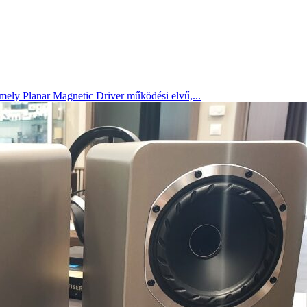
mely Planar Magnetic Driver működési elvű,...