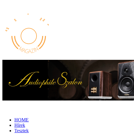
HOME
Hírek
Tesztek