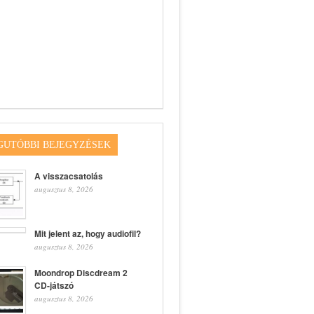
GUTÓBBI BEJEGYZÉSEK
A visszacsatolás
augusztus 8, 2026
Mit jelent az, hogy audiofil?
augusztus 8, 2026
Moondrop Discdream 2
CD-játszó
augusztus 8, 2026