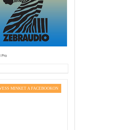
VESS MINKET A FACEBOOKON