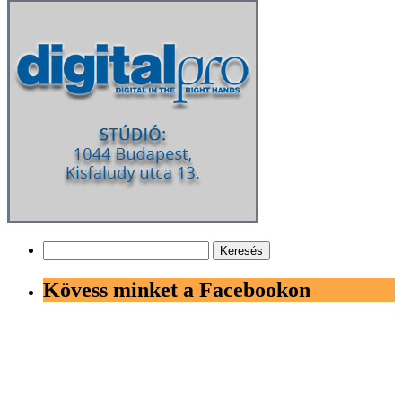
Keresés:
Kövess minket a Facebookon