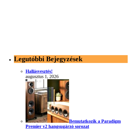
Legutóbbi Bejegyzések
Hallásvesztés!
augusztus 1, 2026
Bemutatkozik a Paradigm
Premier v2 hangsugárzó sorozat