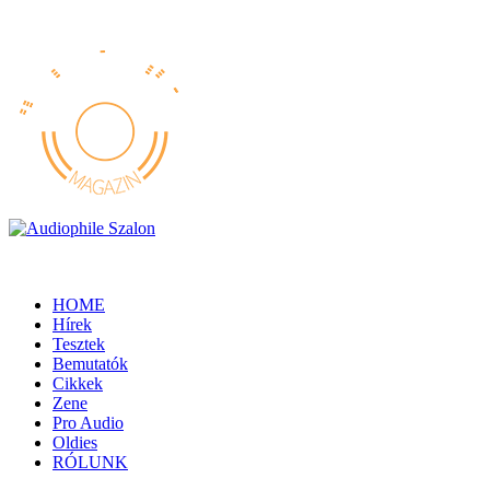
HOME
Hírek
Tesztek
Bemutatók
Cikkek
Zene
Pro Audio
Oldies
RÓLUNK