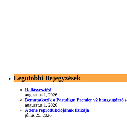
Legutóbbi Bejegyzések
Hallásvesztés!
augusztus 1, 2026
Bemutatkozik a Paradigm Premier v2 hangsugárzó s
augusztus 1, 2026
A zene reprodukciójának fizikája
július 25, 2026