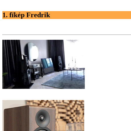
1. fïkép Fredrik