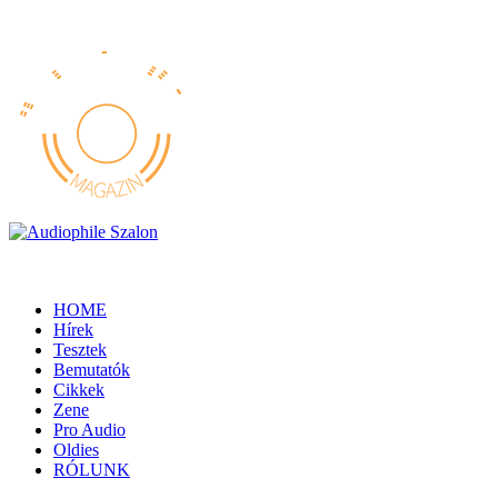
HOME
Hírek
Tesztek
Bemutatók
Cikkek
Zene
Pro Audio
Oldies
RÓLUNK