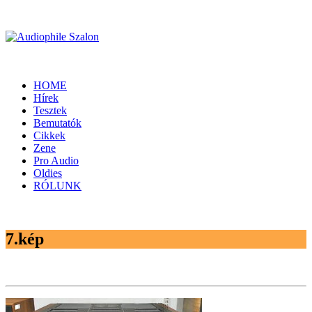
HOME
Hírek
Tesztek
Bemutatók
Cikkek
Zene
Pro Audio
Oldies
RÓLUNK
7.kép