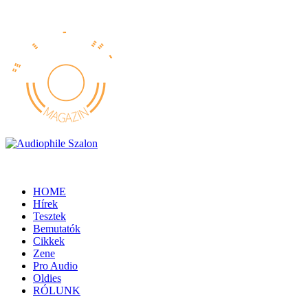
HOME
Hírek
Tesztek
Bemutatók
Cikkek
Zene
Pro Audio
Oldies
RÓLUNK