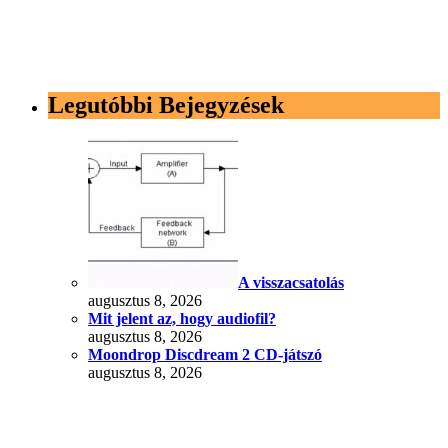
Legutóbbi Bejegyzések
A visszacsatolás
augusztus 8, 2026
Mit jelent az, hogy audiofil?
augusztus 8, 2026
Moondrop Discdream 2 CD-játszó
augusztus 8, 2026