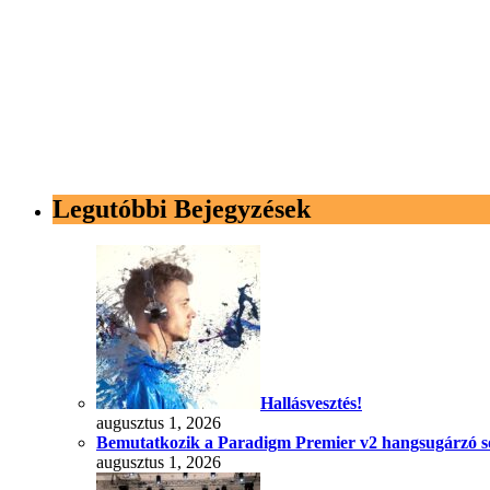
Legutóbbi Bejegyzések
Hallásvesztés!
augusztus 1, 2026
Bemutatkozik a Paradigm Premier v2 hangsugárzó s
augusztus 1, 2026