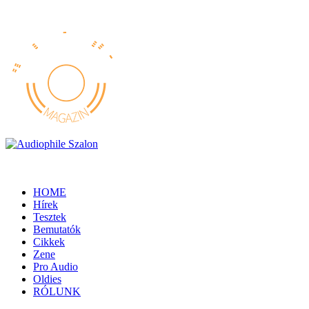
HOME
Hírek
Tesztek
Bemutatók
Cikkek
Zene
Pro Audio
Oldies
RÓLUNK