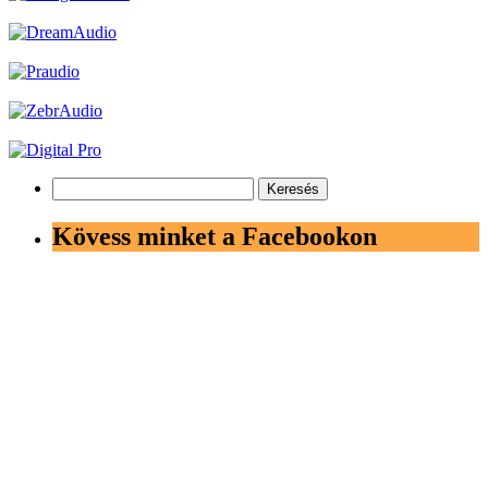
Keresés:
Kövess minket a Facebookon