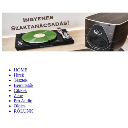
HOME
Hírek
Tesztek
Bemutatók
Cikkek
Zene
Pro Audio
Oldies
RÓLUNK