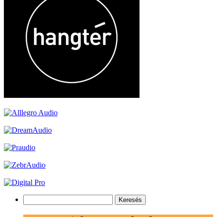
Keresés: