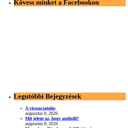
Kövess minket a Facebookon
Legutóbbi Bejegyzések
A visszacsatolás
augusztus 8, 2026
Mit jelent az, hogy audiofil?
augusztus 8, 2026