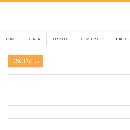
HOME
HÍREK
TESZTEK
BEMUTATÓK
CIKKEK
DSCF6152