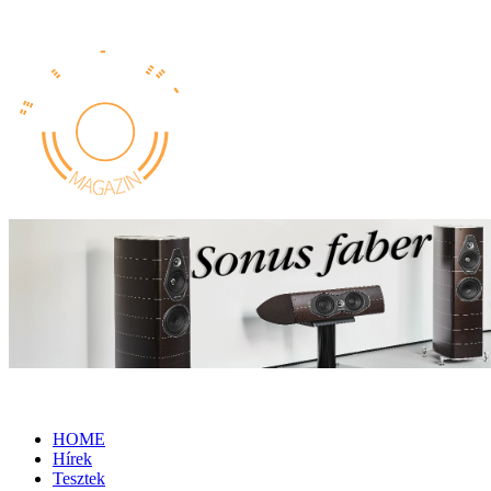
HOME
Hírek
Tesztek