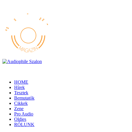
HOME
Hírek
Tesztek
Bemutatók
Cikkek
Zene
Pro Audio
Oldies
RÓLUNK