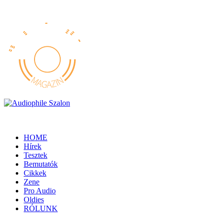
HOME
Hírek
Tesztek
Bemutatók
Cikkek
Zene
Pro Audio
Oldies
RÓLUNK