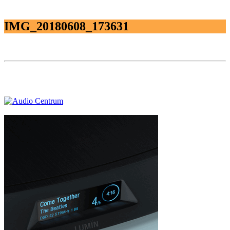
IMG_20180608_173631