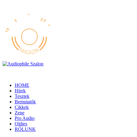
HOME
Hírek
Tesztek
Bemutatók
Cikkek
Zene
Pro Audio
Oldies
RÓLUNK