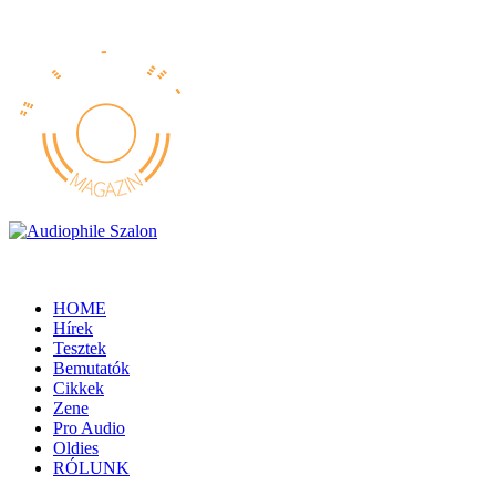
HOME
Hírek
Tesztek
Bemutatók
Cikkek
Zene
Pro Audio
Oldies
RÓLUNK