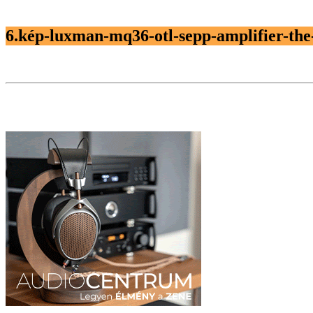
6.kép-luxman-mq36-otl-sepp-amplifier-the