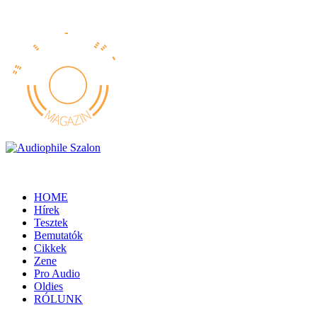
HOME
Hírek
Tesztek
Bemutatók
Cikkek
Zene
Pro Audio
Oldies
RÓLUNK