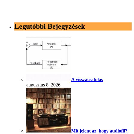
Legutóbbi Bejegyzések
A visszacsatolás
augusztus 8, 2026
Mit jelent az, hogy audiofil?