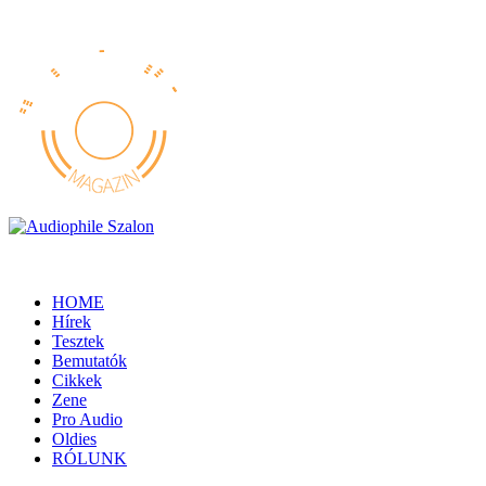
HOME
Hírek
Tesztek
Bemutatók
Cikkek
Zene
Pro Audio
Oldies
RÓLUNK