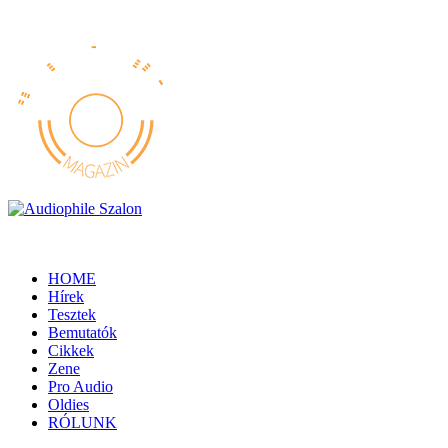
HOME
Hírek
Tesztek
Bemutatók
Cikkek
Zene
Pro Audio
Oldies
RÓLUNK