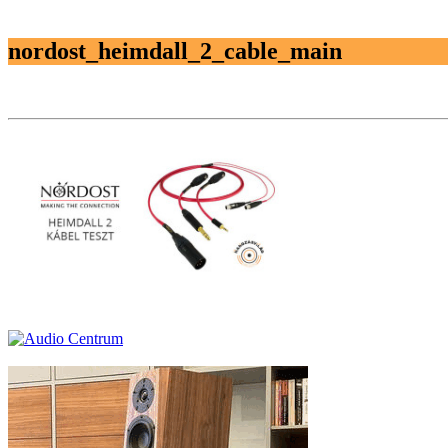
nordost_heimdall_2_cable_main