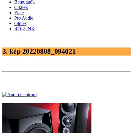
Bemutatók
Cikkek
Zene
Pro Audio
Oldies
RÓLUNK
3. kép 20220808_094021