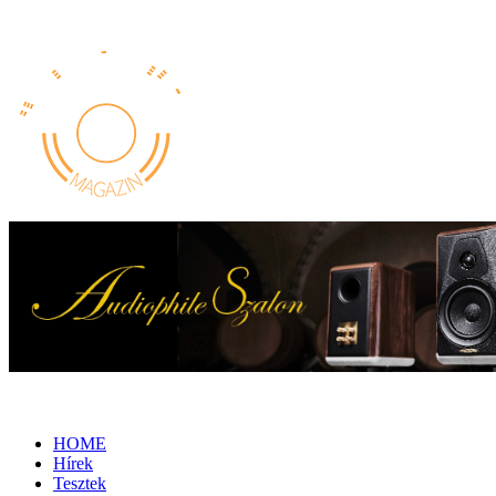
HOME
Hírek
Tesztek