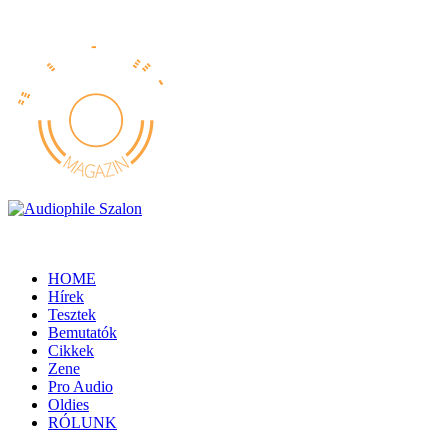
HOME
Hírek
Tesztek
Bemutatók
Cikkek
Zene
Pro Audio
Oldies
RÓLUNK