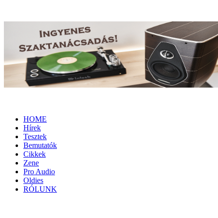
HOME
Hírek
Tesztek
Bemutatók
Cikkek
Zene
Pro Audio
Oldies
RÓLUNK