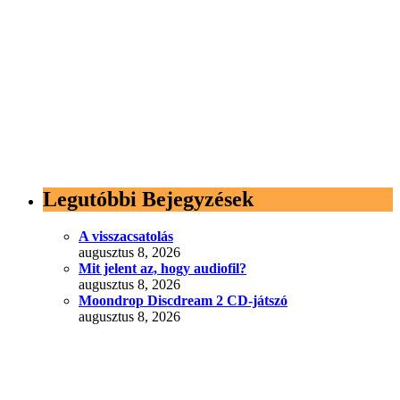
Legutóbbi Bejegyzések
A visszacsatolás
augusztus 8, 2026
Mit jelent az, hogy audiofil?
augusztus 8, 2026
Moondrop Discdream 2 CD-játszó
augusztus 8, 2026