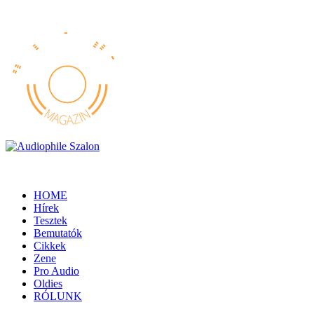
HOME
Hírek
Tesztek
Bemutatók
Cikkek
Zene
Pro Audio
Oldies
RÓLUNK