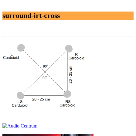
surround-irt-cross