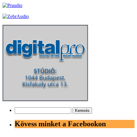
Keresés:
Kövess minket a Facebookon