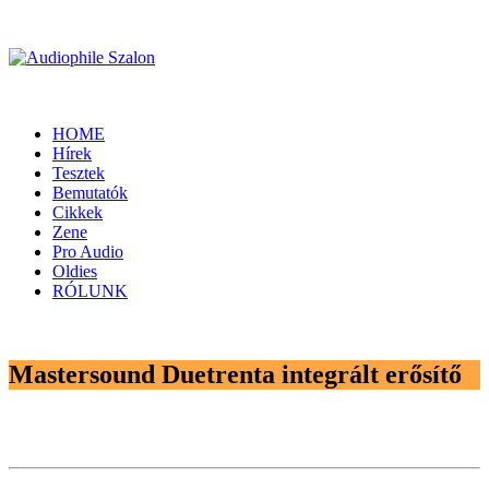
HOME
Hírek
Tesztek
Bemutatók
Cikkek
Zene
Pro Audio
Oldies
RÓLUNK
Mastersound Duetrenta integrált erősítő