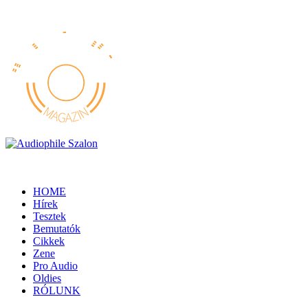
HOME
Hírek
Tesztek
Bemutatók
Cikkek
Zene
Pro Audio
Oldies
RÓLUNK