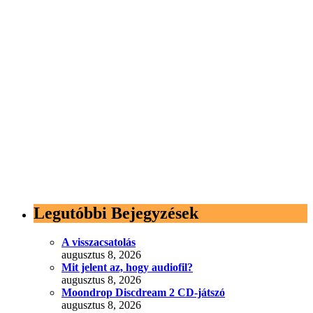
Legutóbbi Bejegyzések
A visszacsatolás
augusztus 8, 2026
Mit jelent az, hogy audiofil?
augusztus 8, 2026
Moondrop Discdream 2 CD-játszó
augusztus 8, 2026