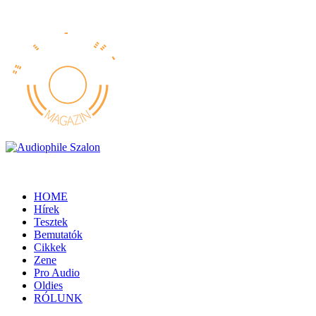
HOME
Hírek
Tesztek
Bemutatók
Cikkek
Zene
Pro Audio
Oldies
RÓLUNK