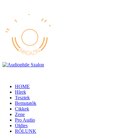
HOME
Hírek
Tesztek
Bemutatók
Cikkek
Zene
Pro Audio
Oldies
RÓLUNK