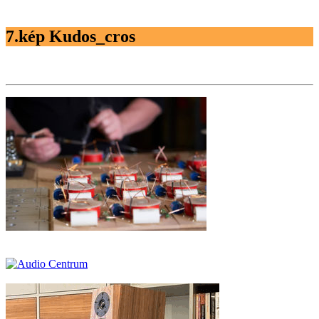
7.kép Kudos_cros