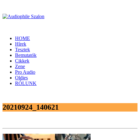
HOME
Hírek
Tesztek
Bemutatók
Cikkek
Zene
Pro Audio
Oldies
RÓLUNK
20210924_140621