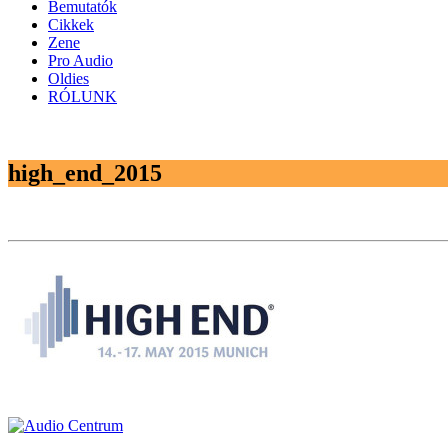
Bemutatók
Cikkek
Zene
Pro Audio
Oldies
RÓLUNK
high_end_2015