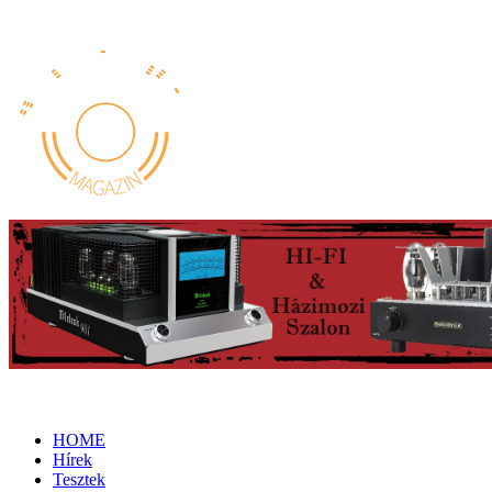
HOME
Hírek
Tesztek