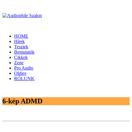
HOME
Hírek
Tesztek
Bemutatók
Cikkek
Zene
Pro Audio
Oldies
RÓLUNK
6-kép ADMD