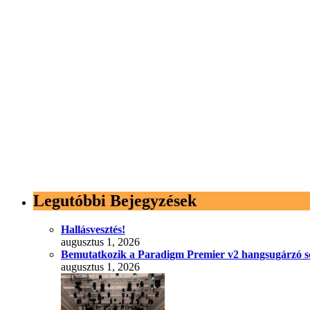
Legutóbbi Bejegyzések
Hallásvesztés!
augusztus 1, 2026
Bemutatkozik a Paradigm Premier v2 hangsugárzó s
augusztus 1, 2026