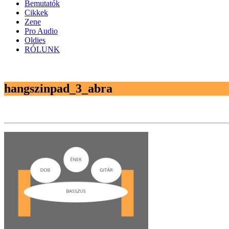
Bemutatók
Cikkek
Zene
Pro Audio
Oldies
RÓLUNK
hangszinpad_3_abra