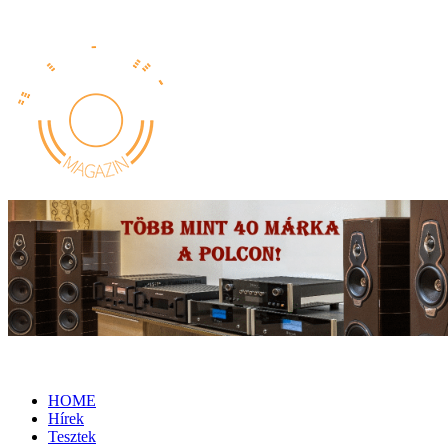
HOME
Hírek
Tesztek