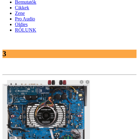
Bemutatók
Cikkek
Zene
Pro Audio
Oldies
RÓLUNK
3