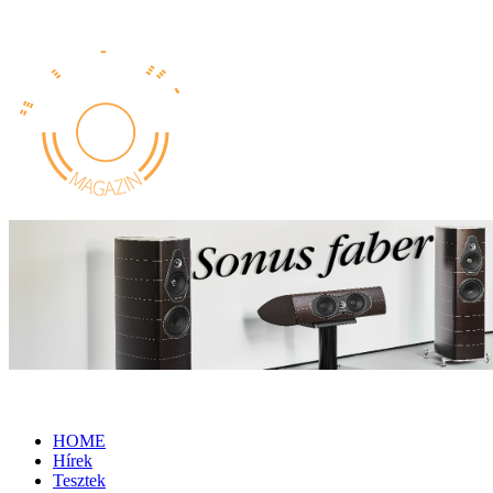
HOME
Hírek
Tesztek