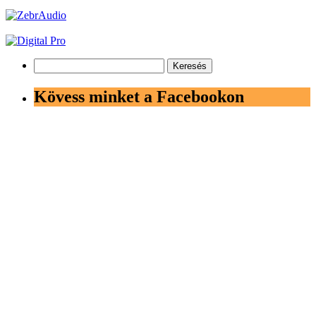
Keresés:
Kövess minket a Facebookon