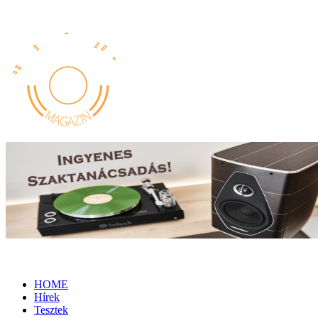
HOME
Hírek
Tesztek