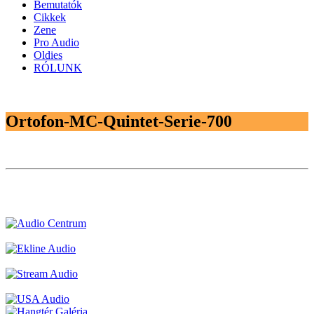
Bemutatók
Cikkek
Zene
Pro Audio
Oldies
RÓLUNK
Ortofon-MC-Quintet-Serie-700