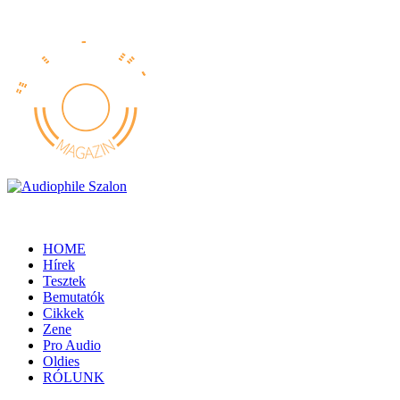
HOME
Hírek
Tesztek
Bemutatók
Cikkek
Zene
Pro Audio
Oldies
RÓLUNK