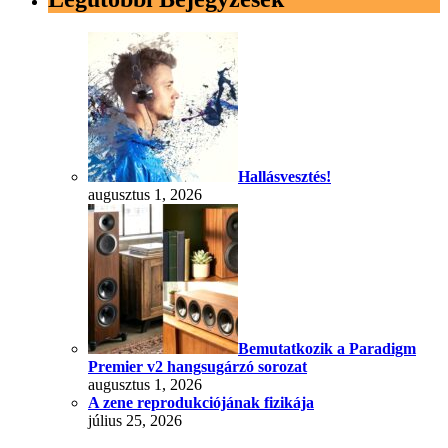
Hallásvesztés!
augusztus 1, 2026
Bemutatkozik a Paradigm
Premier v2 hangsugárzó sorozat
augusztus 1, 2026
A zene reprodukciójának fizikája
július 25, 2026