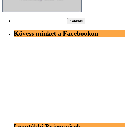
Keresés:
Kövess minket a Facebookon
Legutóbbi Bejegyzések