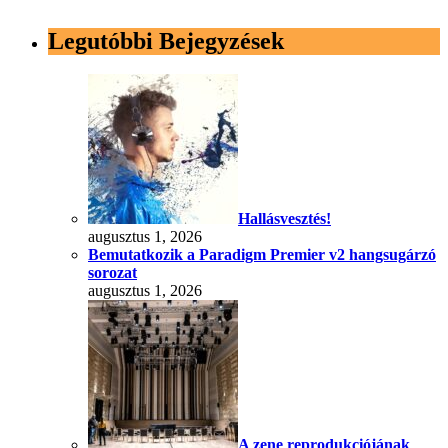
Legutóbbi Bejegyzések
Hallásvesztés!
augusztus 1, 2026
Bemutatkozik a Paradigm Premier v2 hangsugárzó
sorozat
augusztus 1, 2026
A zene reprodukciójának