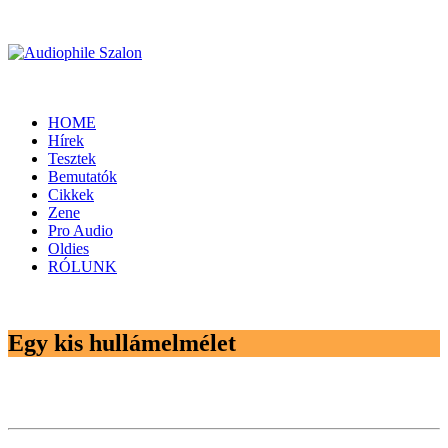
HOME
Hírek
Tesztek
Bemutatók
Cikkek
Zene
Pro Audio
Oldies
RÓLUNK
Egy kis hullámelmélet