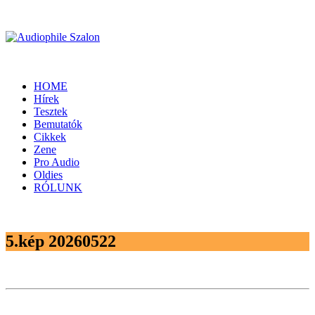
HOME
Hírek
Tesztek
Bemutatók
Cikkek
Zene
Pro Audio
Oldies
RÓLUNK
5.kép 20260522