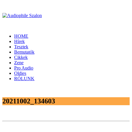
HOME
Hírek
Tesztek
Bemutatók
Cikkek
Zene
Pro Audio
Oldies
RÓLUNK
20211002_134603