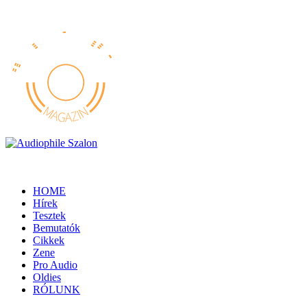
HOME
Hírek
Tesztek
Bemutatók
Cikkek
Zene
Pro Audio
Oldies
RÓLUNK