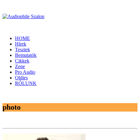
HOME
Hírek
Tesztek
Bemutatók
Cikkek
Zene
Pro Audio
Oldies
RÓLUNK
photo