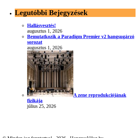
Legutóbbi Bejegyzések
Hallásvesztés!
augusztus 1, 2026
Bemutatkozik a Paradigm Premier v2 hangsugárzó
sorozat
augusztus 1, 2026
A zene reprodukciójának
fizikája
július 25, 2026