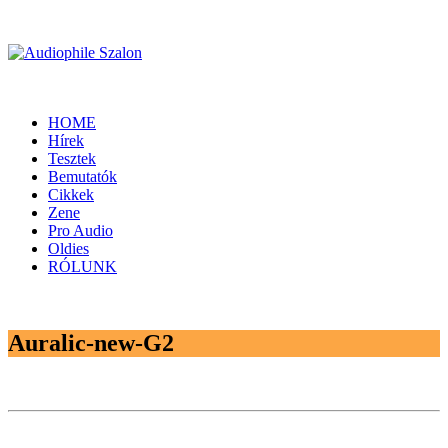
HOME
Hírek
Tesztek
Bemutatók
Cikkek
Zene
Pro Audio
Oldies
RÓLUNK
Auralic-new-G2