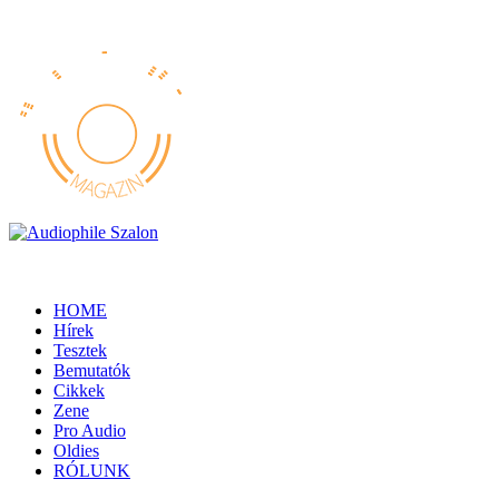
HOME
Hírek
Tesztek
Bemutatók
Cikkek
Zene
Pro Audio
Oldies
RÓLUNK