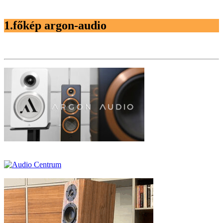
1.főkép argon-audio