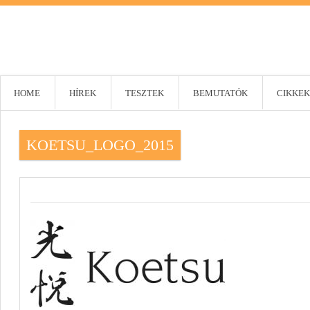
HOME
HÍREK
TESZTEK
BEMUTATÓK
CIKKEK
KOETSU_LOGO_2015