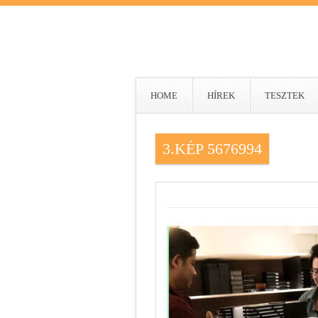
HOME
HÍREK
TESZTEK
3.KÉP 5676994