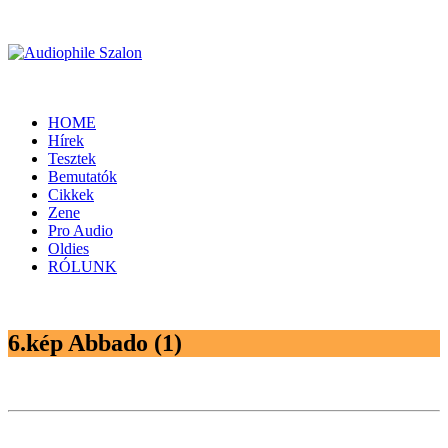
HOME
Hírek
Tesztek
Bemutatók
Cikkek
Zene
Pro Audio
Oldies
RÓLUNK
6.kép Abbado (1)