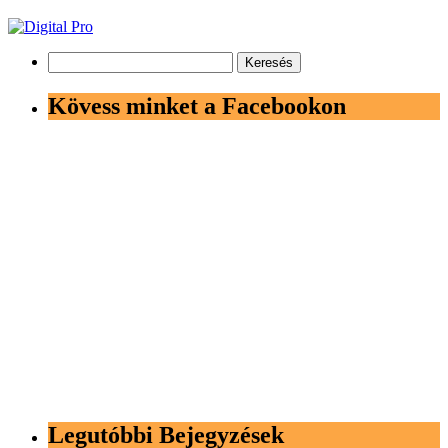
Keresés:
Kövess minket a Facebookon
Legutóbbi Bejegyzések